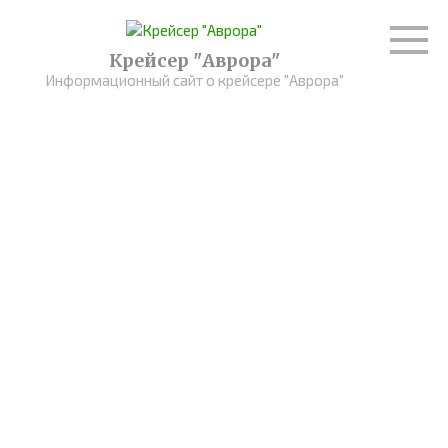
Перейти
к
контенту
Крейсер "Аврора"
Информационный сайт о крейсере "Аврора"