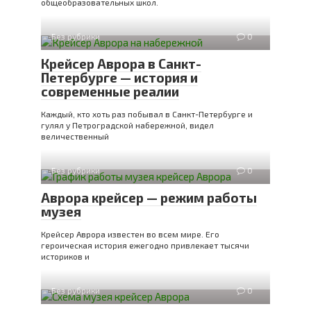
общеобразовательных школ.
Без рубрики
0
Крейсер Аврора в Санкт-
Петербурге — история и
современные реалии
Каждый, кто хоть раз побывал в Санкт-Петербурге и
гулял у Петроградской набережной, видел
величественный
Без рубрики
0
Аврора крейсер — режим работы
музея
Крейсер Аврора известен во всем мире. Его
героическая история ежегодно привлекает тысячи
историков и
Без рубрики
0